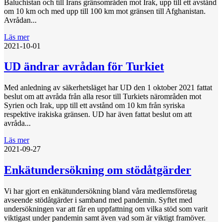
Baluchistan och till Irans gränsområden mot Irak, upp till ett avstånd
om 10 km och med upp till 100 km mot gränsen till Afghanistan.
Avrådan...
Läs mer
2021-10-01
UD ändrar avrådan för Turkiet
Med anledning av säkerhetsläget har UD den 1 oktober 2021 fattat
beslut om att avråda från alla resor till Turkiets närområden mot
Syrien och Irak, upp till ett avstånd om 10 km från syriska
respektive irakiska gränsen. UD har även fattat beslut om att
avråda...
Läs mer
2021-09-27
Enkätundersökning om stödåtgärder
Vi har gjort en enkätundersökning bland våra medlemsföretag
avseende stödåtgärder i samband med pandemin. Syftet med
undersökningen var att får en uppfattning om vilka stöd som varit
viktigast under pandemin samt även vad som är viktigt framöver.