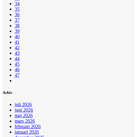
34
35
36
37
38
39
40
41
42
43
44
45
46
47
Arkiv
juli 2026
juni 2026
maj 2026
mars 2026
februari 2026
januari 2026