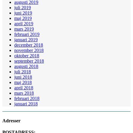
augusti 2019
juli 2019
juni 2019
maj 2019
april 2019
mars 2019
februari 2019
januari 2019
december 2018
november 2018
oktober 2018
september 2018
augusti 2018
juli 2018
juni 2018
maj 2018
april 2018
mars 2018
februari 2018
januari 2018
Adresser
POSTADRESS: