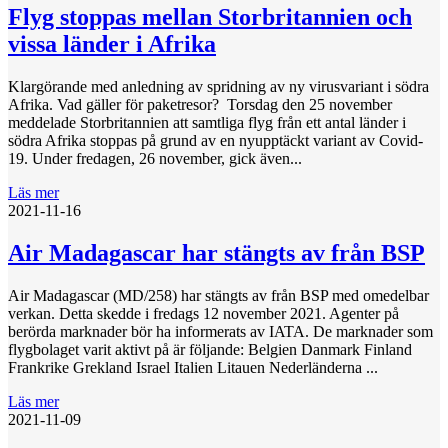
Flyg stoppas mellan Storbritannien och
vissa länder i Afrika
Klargörande med anledning av spridning av ny virusvariant i södra
Afrika. Vad gäller för paketresor? Torsdag den 25 november
meddelade Storbritannien att samtliga flyg från ett antal länder i
södra Afrika stoppas på grund av en nyupptäckt variant av Covid-
19. Under fredagen, 26 november, gick även...
Läs mer
2021-11-16
Air Madagascar har stängts av från BSP
Air Madagascar (MD/258) har stängts av från BSP med omedelbar
verkan. Detta skedde i fredags 12 november 2021. Agenter på
berörda marknader bör ha informerats av IATA. De marknader som
flygbolaget varit aktivt på är följande: Belgien Danmark Finland
Frankrike Grekland Israel Italien Litauen Nederländerna ...
Läs mer
2021-11-09