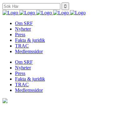
Search
for:
Om SRF
Nyheter
Press
Fakta & juridik
TRAC
Medlemssidor
Om SRF
Nyheter
Press
Fakta & juridik
TRAC
Medlemssidor