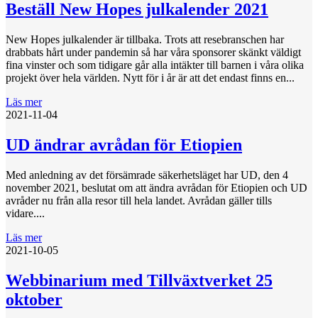
Beställ New Hopes julkalender 2021
New Hopes julkalender är tillbaka. Trots att resebranschen har
drabbats hårt under pandemin så har våra sponsorer skänkt väldigt
fina vinster och som tidigare går alla intäkter till barnen i våra olika
projekt över hela världen. Nytt för i år är att det endast finns en...
Läs mer
2021-11-04
UD ändrar avrådan för Etiopien
Med anledning av det försämrade säkerhetsläget har UD, den 4
november 2021, beslutat om att ändra avrådan för Etiopien och UD
avråder nu från alla resor till hela landet. Avrådan gäller tills
vidare....
Läs mer
2021-10-05
Webbinarium med Tillväxtverket 25
oktober