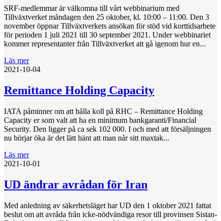
SRF-medlemmar är välkomna till vårt webbinarium med
Tillväxtverket måndagen den 25 oktober, kl. 10:00 – 11:00. Den 3
november öppnar Tillväxtverkets ansökan för stöd vid korttidsarbete
för perioden 1 juli 2021 till 30 september 2021. Under webbinariet
kommer representanter från Tillväxtverket att gå igenom hur en...
Läs mer
2021-10-04
Remittance Holding Capacity
IATA påminner om att hålla koll på RHC – Remittance Holding
Capacity er som valt att ha en minimum bankgaranti/Financial
Security. Den ligger på ca sek 102 000. I och med att försäljningen
nu börjar öka är det lätt hänt att man når sitt maxtak...
Läs mer
2021-10-01
UD ändrar avrådan för Iran
Med anledning av säkerhetsläget har UD den 1 oktober 2021 fattat
beslut om att avråda från icke-nödvändiga resor till provinsen Sistan-