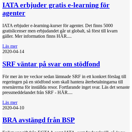
IATA erbjuder gratis e-learning för
agenter
IATA erbjuder e-learning-kurser för agenter. Det finns 5000
gratislicenser men erbjudandet går ut globalt, så först till kvarn
gäller. Mer information finns HÄR....
Läs mer
2020-04-14
SRF väntar på svar om stödfond
För mer än tre veckor sedan lämnade SRF in ett konkret förslag till
regeringen på en stödfond som skall hantera återbetalningarna till
resenärerna för inställda resor. Fortfarande inget svar. Läs det senaste
pressmeddelandet från SRF - HÄR....
Läs mer
2020-04-10
BRA avstängd från BSP