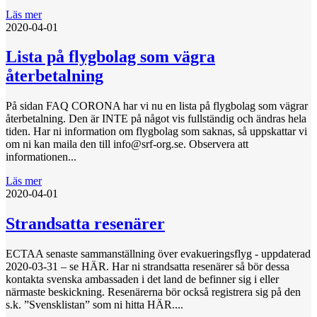
Läs mer
2020-04-01
Lista på flygbolag som vägra
återbetalning
På sidan FAQ CORONA har vi nu en lista på flygbolag som vägrar
återbetalning. Den är INTE på något vis fullständig och ändras hela
tiden. Har ni information om flygbolag som saknas, så uppskattar vi
om ni kan maila den till info@srf-org.se. Observera att
informationen...
Läs mer
2020-04-01
Strandsatta resenärer
ECTAA senaste sammanställning över evakueringsflyg - uppdaterad
2020-03-31 – se HÄR. Har ni strandsatta resenärer så bör dessa
kontakta svenska ambassaden i det land de befinner sig i eller
närmaste beskickning. Resenärerna bör också registrera sig på den
s.k. ”Svensklistan” som ni hitta HÄR....