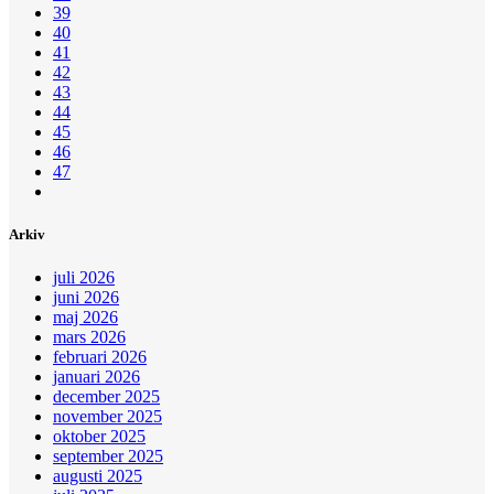
39
40
41
42
43
44
45
46
47
Arkiv
juli 2026
juni 2026
maj 2026
mars 2026
februari 2026
januari 2026
december 2025
november 2025
oktober 2025
september 2025
augusti 2025