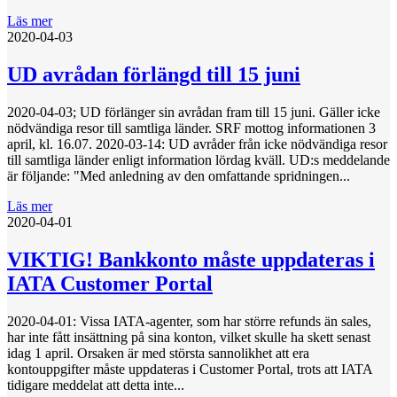
Läs mer
2020-04-03
UD avrådan förlängd till 15 juni
2020-04-03; UD förlänger sin avrådan fram till 15 juni. Gäller icke
nödvändiga resor till samtliga länder. SRF mottog informationen 3
april, kl. 16.07. 2020-03-14: UD avråder från icke nödvändiga resor
till samtliga länder enligt information lördag kväll. UD:s meddelande
är följande: "Med anledning av den omfattande spridningen...
Läs mer
2020-04-01
VIKTIG! Bankkonto måste uppdateras i
IATA Customer Portal
2020-04-01: Vissa IATA-agenter, som har större refunds än sales,
har inte fått insättning på sina konton, vilket skulle ha skett senast
idag 1 april. Orsaken är med största sannolikhet att era
kontouppgifter måste uppdateras i Customer Portal, trots att IATA
tidigare meddelat att detta inte...