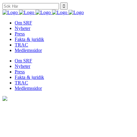
Search
for:
Om SRF
Nyheter
Press
Fakta & juridik
TRAC
Medlemssidor
Om SRF
Nyheter
Press
Fakta & juridik
TRAC
Medlemssidor