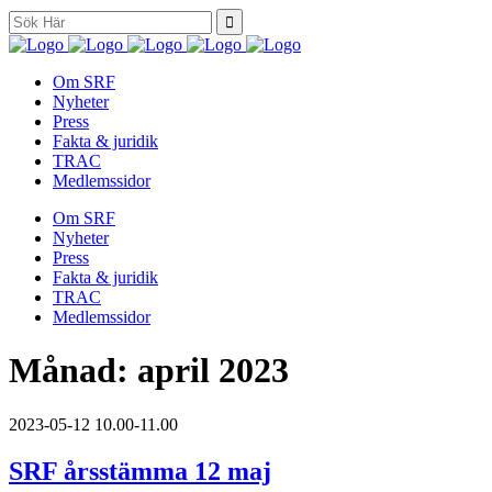
Search
for:
Om SRF
Nyheter
Press
Fakta & juridik
TRAC
Medlemssidor
Om SRF
Nyheter
Press
Fakta & juridik
TRAC
Medlemssidor
Månad:
april 2023
2023-05-12
10.00-11.00
SRF årsstämma 12 maj