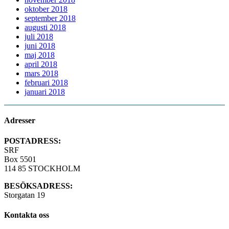
oktober 2018
september 2018
augusti 2018
juli 2018
juni 2018
maj 2018
april 2018
mars 2018
februari 2018
januari 2018
Adresser
POSTADRESS:
SRF
Box 5501
114 85 STOCKHOLM
BESÖKSADRESS:
Storgatan 19
Kontakta oss