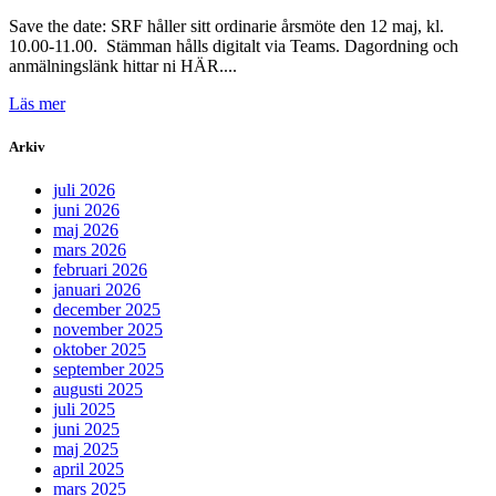
Save the date: SRF håller sitt ordinarie årsmöte den 12 maj, kl.
10.00-11.00. Stämman hålls digitalt via Teams. Dagordning och
anmälningslänk hittar ni HÄR....
Läs mer
Arkiv
juli 2026
juni 2026
maj 2026
mars 2026
februari 2026
januari 2026
december 2025
november 2025
oktober 2025
september 2025
augusti 2025
juli 2025
juni 2025
maj 2025
april 2025
mars 2025