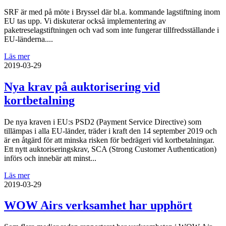
SRF är med på möte i Bryssel där bl.a. kommande lagstiftning inom
EU tas upp. Vi diskuterar också implementering av
paketreselagstiftningen och vad som inte fungerar tillfredsställande i
EU-länderna....
Läs mer
2019-03-29
Nya krav på auktorisering vid
kortbetalning
De nya kraven i EU:s PSD2 (Payment Service Directive) som
tillämpas i alla EU-länder, träder i kraft den 14 september 2019 och
är en åtgärd för att minska risken för bedrägeri vid kortbetalningar.
Ett nytt auktoriseringskrav, SCA (Strong Customer Authentication)
införs och innebär att minst...
Läs mer
2019-03-29
WOW Airs verksamhet har upphört