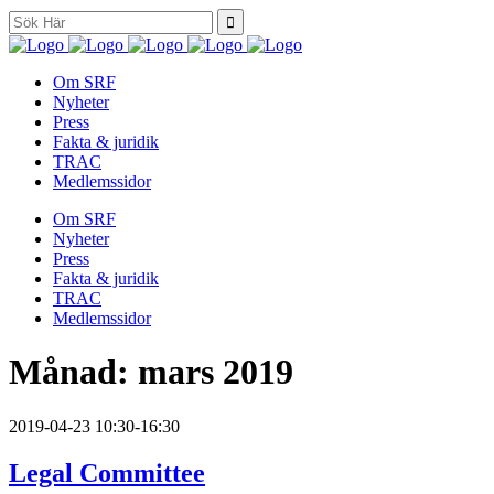
Search
for:
Om SRF
Nyheter
Press
Fakta & juridik
TRAC
Medlemssidor
Om SRF
Nyheter
Press
Fakta & juridik
TRAC
Medlemssidor
Månad:
mars 2019
2019-04-23
10:30-16:30
Legal Committee