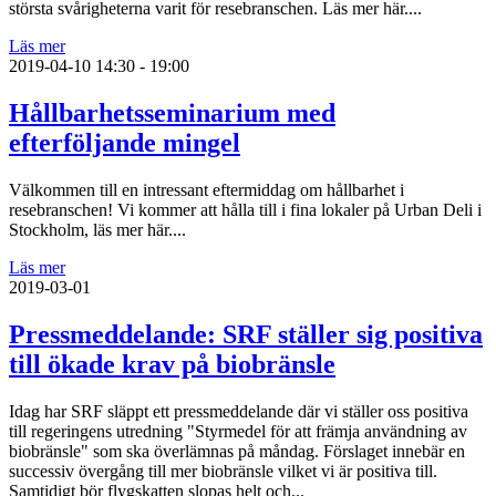
största svårigheterna varit för resebranschen. Läs mer här....
Läs mer
2019-04-10
14:30 - 19:00
Hållbarhetsseminarium med
efterföljande mingel
Välkommen till en intressant eftermiddag om hållbarhet i
resebranschen! Vi kommer att hålla till i fina lokaler på Urban Deli i
Stockholm, läs mer här....
Läs mer
2019-03-01
Pressmeddelande: SRF ställer sig positiva
till ökade krav på biobränsle
Idag har SRF släppt ett pressmeddelande där vi ställer oss positiva
till regeringens utredning "Styrmedel för att främja användning av
biobränsle" som ska överlämnas på måndag. Förslaget innebär en
successiv övergång till mer biobränsle vilket vi är positiva till.
Samtidigt bör flygskatten slopas helt och...