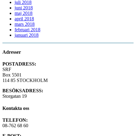
juli 2018
juni 2018
maj 2018
april 2018
mars 2018
februari 2018
januari 2018
Adresser
POSTADRESS:
SRF
Box 5501
114 85 STOCKHOLM
BESÖKSADRESS:
Storgatan 19
Kontakta oss
TELEFON:
08-762 68 60
E-POST: