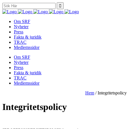
Search
for:
Om SRF
Nyheter
Press
Fakta & juridik
TRAC
Medlemssidor
Om SRF
Nyheter
Press
Fakta & juridik
TRAC
Medlemssidor
Hem
/
Integritetspolicy
Integritetspolicy