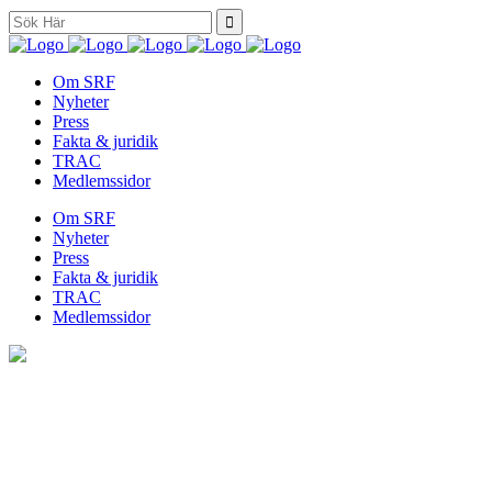
Search
for:
Om SRF
Nyheter
Press
Fakta & juridik
TRAC
Medlemssidor
Om SRF
Nyheter
Press
Fakta & juridik
TRAC
Medlemssidor