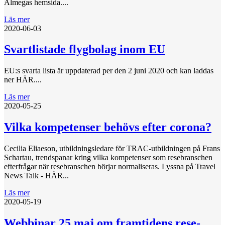
Almegas hemsida....
Läs mer
2020-06-03
Svartlistade flygbolag inom EU
EU:s svarta lista är uppdaterad per den 2 juni 2020 och kan laddas
ner HÄR....
Läs mer
2020-05-25
Vilka kompetenser behövs efter corona?
Cecilia Eliaeson, utbildningsledare för TRAC-utbildningen på Frans
Schartau, trendspanar kring vilka kompetenser som resebranschen
efterfrågar när resebranschen börjar normaliseras. Lyssna på Travel
News Talk - HÄR...
Läs mer
2020-05-19
Webbinar 25 maj om framtidens rese-