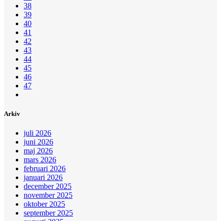
38
39
40
41
42
43
44
45
46
47
Arkiv
juli 2026
juni 2026
maj 2026
mars 2026
februari 2026
januari 2026
december 2025
november 2025
oktober 2025
september 2025