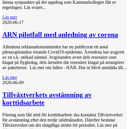
lämna synpunkter på det uppdrag som Kammarkollegiet fått av
regeringen. Läs svaret...
Läs mer
2020-06-17
ARN pilotfall med anledning av corona
Allmänna reklamationsnämnden har nu publicerat ett antal
pilotavgöranden rörande Covid19-epidemin. Ärendena har avgjorts
av en s.k. utökad nämnd. Avgöranden avser dels resenärer som
klagat på flygbolag, dels ärenden där resenärer klagat på arrangörer
av paketresor. Läs mer om fallen - HÄR. Har ni blivit anmälda till...
Läs mer
2020-06-09
Tillväxtverkets avstämning av
korttidsarbete
Företag som fått stöd för korttidsarbete ska kontakta Tillväxtverket
för avstämning efter den tredje stödmånaden. Därefter beslutar
Tillväxtverket om det slutgiltiga stödet för perioden. Läs mer på