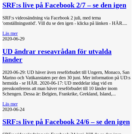
SRF:s live på Facebook 2/7 – se den igen
SRF:s videosändning via Facebook 2 juli, med tema
'omställningsstöd'. Vill du se den igen - klicka på länken - HÄR....
Läs mer
2020-06-29
UD ändrar reseavrådan för utvalda
länder
2020-06-29: UD häver även reseförbudet till Ungern, Monaco, San
Marino och Vatikanstaten per den 30 juni. Mer information på UD:s
hemsida - se HÄR. 2020-06-17: UD meddelar idag vid en
presskonferens att man häver reseförbudet till 10 länder inom
Schengen. Dessa är: Belgien, Frankrike, Grekland, Island,...
Läs mer
2020-06-24
SRF:s live på Facebook 24/6 – se den igen