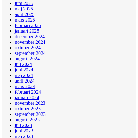
juni 2025
maj 2025
april 2025
mars 2025
februari 2025
januari 2025
december 2024
november 2024
oktober 2024
september 2024
augusti 2024
juli 2024
juni 2024
maj 2024
april 2024
mars 2024
februari 2024
januari 2024
november 2023
oktober 2023
september 2023
augusti 2023
juli 2023
juni 2023
maj 2023