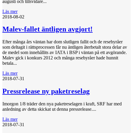
augusti och tillsvidare...
Läs mer
2018-08-02
Malev-fallet äntligen avgjort!
Efter många års väntan har dom slutligen fallit och de resebyråer
som deltagit i rättsprocessen får nu äntligen återbetalt stora delar av
de medel som innehållits av IATA i BSP i väntan på ett avgörande.
Malev gick i konkurs 2012 och många resebyråer hade hunnit
betala...
Läs mer
2018-07-31
Pressrelease ny paketreselag
Imorgon 1/8 träder den nya paketreselagen i kraft, SRF har med
anledning av detta skickat ut denna pressrelease....
Läs mer
2018-07-31