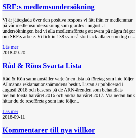
SRF:s medlemsundersökning
Vi är jätteglada över den positiva respons vi fått från er medlemmar
på vår medlemsundersökning som gjordes i augusti. I
undersökningen bad vi alla medlemsföretag att svara på några frågor
om SRF:s arbete. Vi fick in 138 svar så stort tack alla er som tog er...
Läs mer
2018-09-20
Råd & Röns Svarta Lista
Råd & Rön sammanställer varje år en lista på företag som inte följer
Allmänna reklamationsnämndens beslut. Listan är publicerad i
augusti 2018 och baseras på de ARN-ärenden som behandlats
mellan första halvåret 2016 och andra halvåret 2017. Via nedan länk
hittar du de reseföretag som inte följer...
Läs mer
2018-09-11
Kommentarer till nya villkor