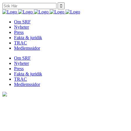
Search
for:
Om SRF
Nyheter
Press
Fakta & juridik
TRAC
Medlemssidor
Om SRF
Nyheter
Press
Fakta & juridik
TRAC
Medlemssidor