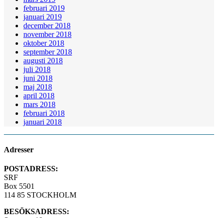
februari 2019
januari 2019
december 2018
november 2018
oktober 2018
september 2018
augusti 2018
juli 2018
juni 2018
maj 2018
april 2018
mars 2018
februari 2018
januari 2018
Adresser
POSTADRESS:
SRF
Box 5501
114 85 STOCKHOLM
BESÖKSADRESS: