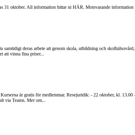
ras 31 oktober. All information hittar ni HÄR. Motsvarande information
u samtidigt deras arbete att genom skola, utbildning och skolhälsovård,
att vinna fina priser...
Kurserna är gratis för medlemmar. Resejuridik: - 22 oktober, kl. 13.00 -
alt via Teams. Mer om...