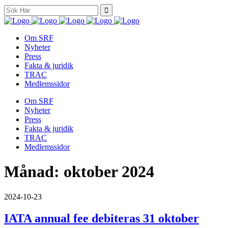
Search
for:
Om SRF
Nyheter
Press
Fakta & juridik
TRAC
Medlemssidor
Om SRF
Nyheter
Press
Fakta & juridik
TRAC
Medlemssidor
Månad:
oktober 2024
2024-10-23
IATA annual fee debiteras 31 oktober