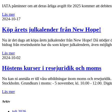
IATA påminner om att deras årliga avgift för 2025 kommer att debite
Läs mer
2024-10-17
Köp årets julkalender från New Hope!
Nu är det dags att köpa årets julkalender från New Hope! Då stödjer d
bidrag från reseindustrin har du som köper julkalendern, även möjlighet 
Läs mer
2024-10-02
Höstens kurser i resejuridik och moms
Nu kan ni anmäla er till våra utbildningar inom moms och resejuridik. 
Stockholm. Grundkurs i moms: - 5 november, kl. 10.00 - 12.00. Digit
Läs mer
Arkiv
juli 2026