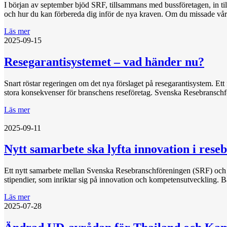
I början av september bjöd SRF, tillsammans med bussföretagen, in ti
och hur du kan förbereda dig inför de nya kraven. Om du missade vår
Läs mer
2025-09-15
Resegarantisystemet – vad händer nu?
Snart röstar regeringen om det nya förslaget på resegarantisystem. Et
stora konsekvenser för branschens reseföretag. Svenska Resebranschf
Läs mer
2025-09-11
Nytt samarbete ska lyfta innovation i rese
Ett nytt samarbete mellan Svenska Resebranschföreningen (SRF) och R
stipendier, som inriktar sig på innovation och kompetensutveckling. B
Läs mer
2025-07-28