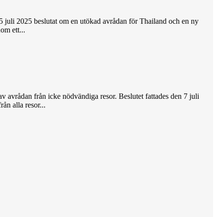
 juli 2025 beslutat om en utökad avrådan för Thailand och en ny
om ett...
v avrådan från icke nödvändiga resor. Beslutet fattades den 7 juli
n alla resor...