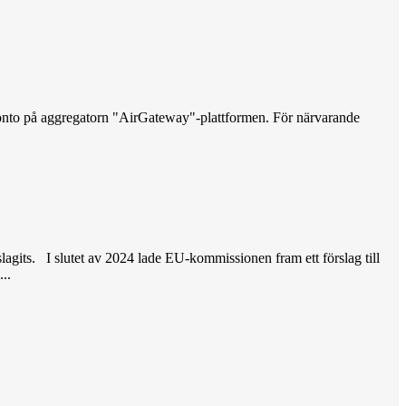
konto på aggregatorn "AirGateway"-plattformen. För närvarande
agits. I slutet av 2024 lade EU-kommissionen fram ett förslag till
..