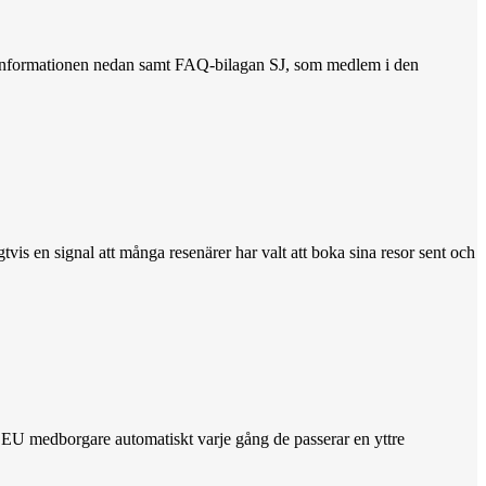
 Se informationen nedan samt FAQ-bilagan SJ, som medlem i den
vis en signal att många resenärer har valt att boka sina resor sent och
 EU medborgare automatiskt varje gång de passerar en yttre