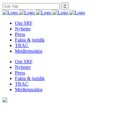
Search
for:
Om SRF
Nyheter
Press
Fakta & juridik
TRAC
Medlemssidor
Om SRF
Nyheter
Press
Fakta & juridik
TRAC
Medlemssidor