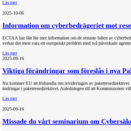
Läs mer
2025-10-06
Information om cyberbedrägeriet mot res
ECTAA har fått lite mer information om de senaste fallen av cyberbe
verkar det mest vara ett europeiskt problem med två påverkade agenter,
Läs mer
2025-09-16
Viktiga förändringar som föreslås i nya Pa
Nu kommer EU att förhandla om revideringen av paketresedirektivet. H
ändringar i paketresedirektivet. Anledningen till att Kommissionen vi
Läs mer
2025-09-16
Missade du vårt seminarium om Cybersäk