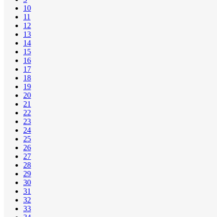
10
11
12
13
14
15
16
17
18
19
20
21
22
23
24
25
26
27
28
29
30
31
32
33