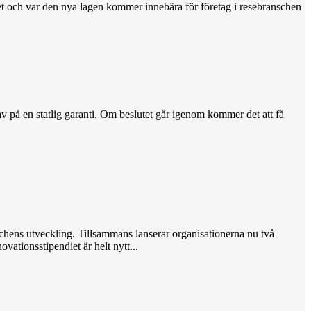
et och var den nya lagen kommer innebära för företag i resebranschen
v på en statlig garanti. Om beslutet går igenom kommer det att få
hens utveckling. Tillsammans lanserar organisationerna nu två
ationsstipendiet är helt nytt...