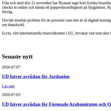
Från och med den 12 november har Ryanair tagit bort fysiska boarding
checka in online och hämta ett pappersboardingkort på flygplatsen. Rya
förväg.
Det här innebär problem för de personer som inte är så digitalt kunni
om dataskydd.
Eccta, vårt internationella branschkontor i EU, bevakar vad som sker i
Senaste nytt
2026-07-07
UD häver avrådan för Jordanien
Läs mer
2026-07-03
UD häver avrådan för Förenade Arabemiraten och Q