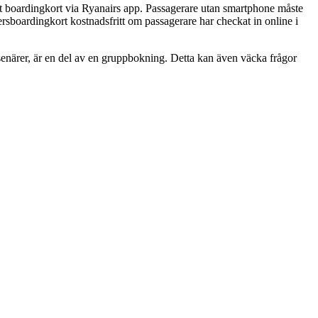
tt boardingkort via Ryanairs app. Passagerare utan smartphone måste
ersboardingkort kostnadsfritt om passagerare har checkat in online i
senärer, är en del av en gruppbokning. Detta kan även väcka frågor