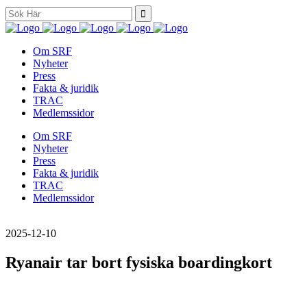
Search
for:
Om SRF
Nyheter
Press
Fakta & juridik
TRAC
Medlemssidor
Om SRF
Nyheter
Press
Fakta & juridik
TRAC
Medlemssidor
2025-12-10
Ryanair tar bort fysiska boardingkort