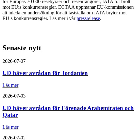
för Europas 70 000 resebyråer och researrangörer, IATA för brott
mot EU:s konkurrensregler. ECTAA uppmanar EU-kommissionen
att inleda en undersökning för att fastställa om IATA bryter mot
EU:s konkurrensregler. Läs mer i vår
pressrelease
.
Senaste nytt
2026-07-07
UD häver avrådan för Jordanien
Läs mer
2026-07-03
UD häver avrådan för Förenade Arabemiraten och
Qatar
Läs mer
2026-07-02