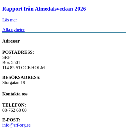
Rapport från Almedalsveckan 2026
Läs mer
Alla nyheter
Adresser
POSTADRESS:
SRF
Box 5501
114 85 STOCKHOLM
BESÖKSADRESS:
Storgatan 19
Kontakta oss
TELEFON:
08-762 68 60
E-POST:
info@srf-org.se