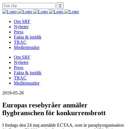
Search
for:
Om SRF
Nyheter
Press
Fakta & juridik
TRAC
Medlemssidor
Om SRF
Nyheter
Press
Fakta & juridik
TRAC
Medlemssidor
2019-05-28
Europas resebyråer anmäler
flygbranschen för konkurrensbrott
I fredags den 24 maj anmälde ECTAA, som är paraplyorganisation