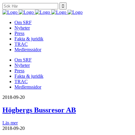
Search
for:
Om SRF
Nyheter
Press
Fakta & juridik
TRAC
Medlemssidor
Om SRF
Nyheter
Press
Fakta & juridik
TRAC
Medlemssidor
2018-09-20
Högbergs Bussresor AB
Läs mer
2018-09-20