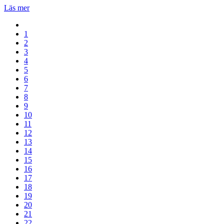
Läs mer
1
2
3
4
5
6
7
8
9
10
11
12
13
14
15
16
17
18
19
20
21
22