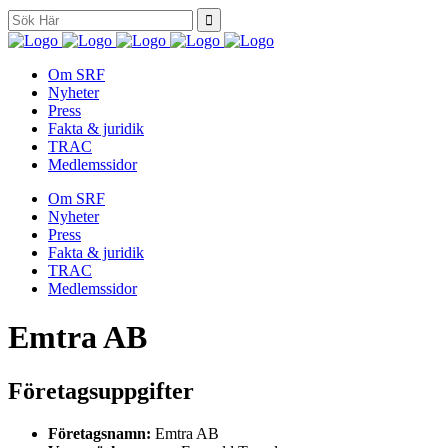
Search
for:
Om SRF
Nyheter
Press
Fakta & juridik
TRAC
Medlemssidor
Om SRF
Nyheter
Press
Fakta & juridik
TRAC
Medlemssidor
Emtra AB
Företagsuppgifter
Företagsnamn:
Emtra AB