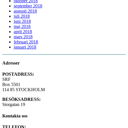
oktober 2018
september 2018
augusti 2018
juli 2018
juni 2018
maj 2018
april 2018
mars 2018
februari 2018
januari 2018
Adresser
POSTADRESS:
SRF
Box 5501
114 85 STOCKHOLM
BESÖKSADRESS:
Storgatan 19
Kontakta oss
TELEFON: