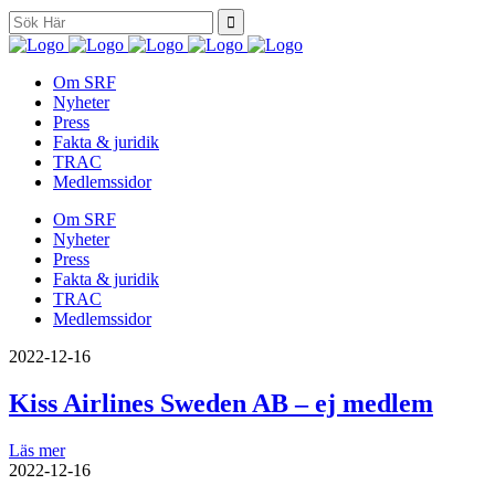
Search
for:
Om SRF
Nyheter
Press
Fakta & juridik
TRAC
Medlemssidor
Om SRF
Nyheter
Press
Fakta & juridik
TRAC
Medlemssidor
2022-12-16
Kiss Airlines Sweden AB – ej medlem
Läs mer
2022-12-16