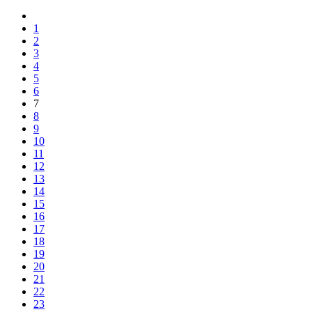
1
2
3
4
5
6
7
8
9
10
11
12
13
14
15
16
17
18
19
20
21
22
23