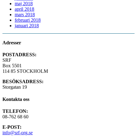
maj 2018
april 2018
mars 2018
februari 2018
januari 2018
Adresser
POSTADRESS:
SRF
Box 5501
114 85 STOCKHOLM
BESÖKSADRESS:
Storgatan 19
Kontakta oss
TELEFON:
08-762 68 60
E-POST:
info@srf-org.se