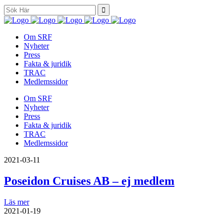
Search
for:
Om SRF
Nyheter
Press
Fakta & juridik
TRAC
Medlemssidor
Om SRF
Nyheter
Press
Fakta & juridik
TRAC
Medlemssidor
2021-03-11
Poseidon Cruises AB – ej medlem
Läs mer
2021-01-19