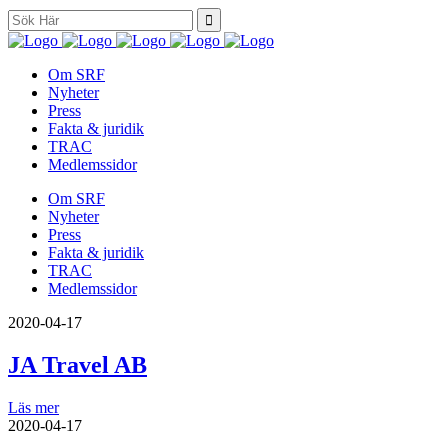
Search
for:
Om SRF
Nyheter
Press
Fakta & juridik
TRAC
Medlemssidor
Om SRF
Nyheter
Press
Fakta & juridik
TRAC
Medlemssidor
2020-04-17
JA Travel AB
Läs mer
2020-04-17