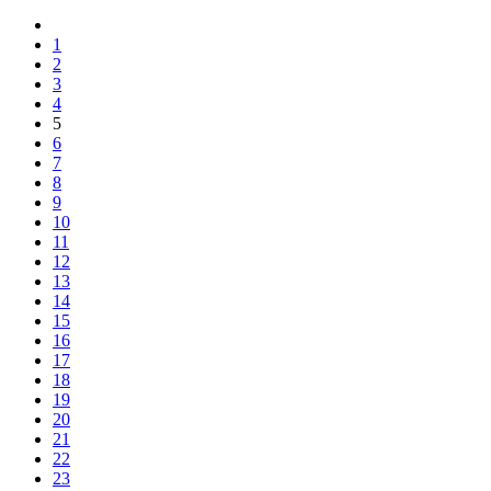
1
2
3
4
5
6
7
8
9
10
11
12
13
14
15
16
17
18
19
20
21
22
23