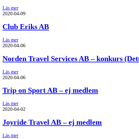
Läs mer
2020-04-09
Club Eriks AB
Läs mer
2020-04-06
Norden Travel Services AB – konkurs (Det
Läs mer
2020-04-06
Trip on Sport AB – ej medlem
Läs mer
2020-04-02
Joyride Travel AB – ej medlem
Läs mer