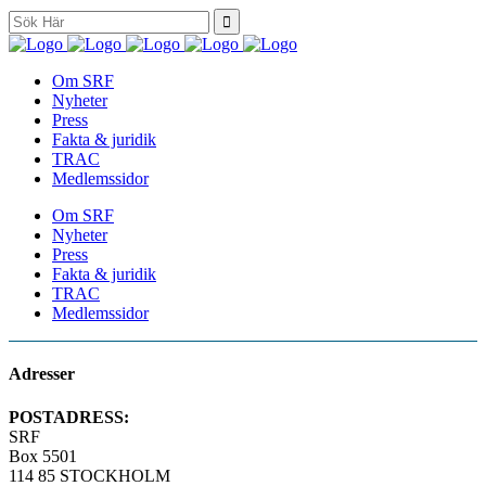
Search
for:
Om SRF
Nyheter
Press
Fakta & juridik
TRAC
Medlemssidor
Om SRF
Nyheter
Press
Fakta & juridik
TRAC
Medlemssidor
Adresser
POSTADRESS:
SRF
Box 5501
114 85 STOCKHOLM