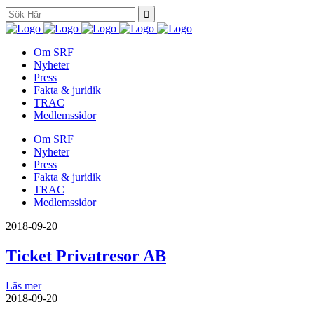
Search
for:
Om SRF
Nyheter
Press
Fakta & juridik
TRAC
Medlemssidor
Om SRF
Nyheter
Press
Fakta & juridik
TRAC
Medlemssidor
2018-09-20
Ticket Privatresor AB
Läs mer
2018-09-20