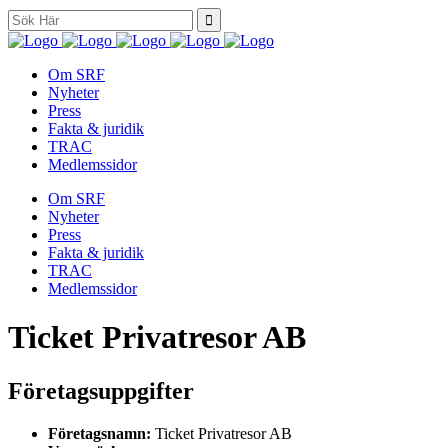
Search
for:
Om SRF
Nyheter
Press
Fakta & juridik
TRAC
Medlemssidor
Om SRF
Nyheter
Press
Fakta & juridik
TRAC
Medlemssidor
Ticket Privatresor AB
Företagsuppgifter
Företagsnamn:
Ticket Privatresor AB