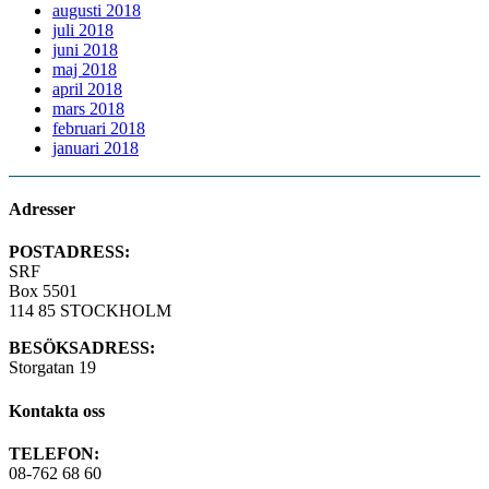
augusti 2018
juli 2018
juni 2018
maj 2018
april 2018
mars 2018
februari 2018
januari 2018
Adresser
POSTADRESS:
SRF
Box 5501
114 85 STOCKHOLM
BESÖKSADRESS:
Storgatan 19
Kontakta oss
TELEFON:
08-762 68 60