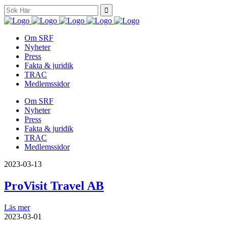
Search
for:
Om SRF
Nyheter
Press
Fakta & juridik
TRAC
Medlemssidor
Om SRF
Nyheter
Press
Fakta & juridik
TRAC
Medlemssidor
2023-03-13
ProVisit Travel AB
Läs mer
2023-03-01