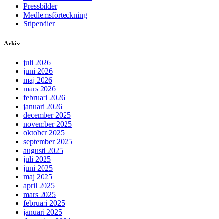
Pressbilder
Medlemsförteckning
Stipendier
Arkiv
juli 2026
juni 2026
maj 2026
mars 2026
februari 2026
januari 2026
december 2025
november 2025
oktober 2025
september 2025
augusti 2025
juli 2025
juni 2025
maj 2025
april 2025
mars 2025
februari 2025
januari 2025