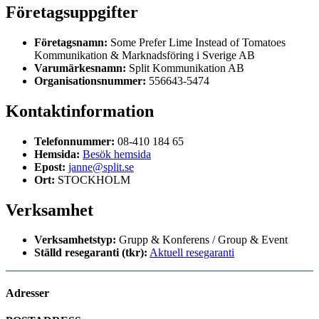
Företagsuppgifter
Företagsnamn:
Some Prefer Lime Instead of Tomatoes
Kommunikation & Marknadsföring i Sverige AB
Varumärkesnamn:
Split Kommunikation AB
Organisationsnummer:
556643-5474
Kontaktinformation
Telefonnummer:
08-410 184 65
Hemsida:
Besök hemsida
Epost:
janne@split.se
Ort:
STOCKHOLM
Verksamhet
Verksamhetstyp:
Grupp & Konferens / Group & Event
Ställd resegaranti (tkr):
Aktuell resegaranti
Adresser