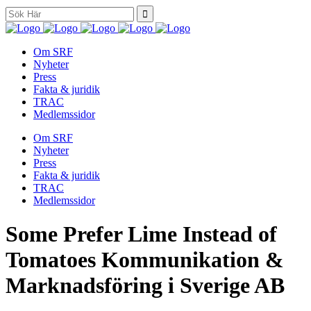
Search
for:
Om SRF
Nyheter
Press
Fakta & juridik
TRAC
Medlemssidor
Om SRF
Nyheter
Press
Fakta & juridik
TRAC
Medlemssidor
Some Prefer Lime Instead of
Tomatoes Kommunikation &
Marknadsföring i Sverige AB