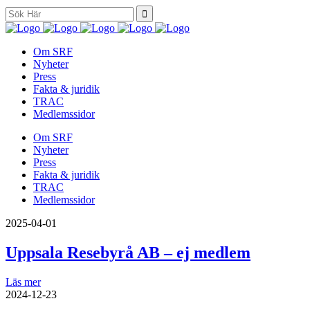
Search
for:
Om SRF
Nyheter
Press
Fakta & juridik
TRAC
Medlemssidor
Om SRF
Nyheter
Press
Fakta & juridik
TRAC
Medlemssidor
2025-04-01
Uppsala Resebyrå AB – ej medlem
Läs mer
2024-12-23