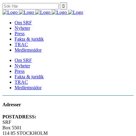
Search
for:
Om SRF
Nyheter
Press
Fakta & juridik
TRAC
Medlemssidor
Om SRF
Nyheter
Press
Fakta & juridik
TRAC
Medlemssidor
Adresser
POSTADRESS:
SRF
Box 5501
114 85 STOCKHOLM