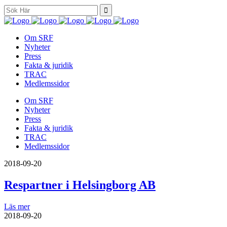
Search
for:
Om SRF
Nyheter
Press
Fakta & juridik
TRAC
Medlemssidor
Om SRF
Nyheter
Press
Fakta & juridik
TRAC
Medlemssidor
2018-09-20
Respartner i Helsingborg AB
Läs mer
2018-09-20