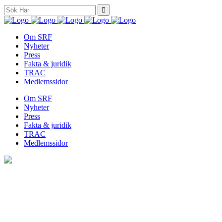
Search
for:
Om SRF
Nyheter
Press
Fakta & juridik
TRAC
Medlemssidor
Om SRF
Nyheter
Press
Fakta & juridik
TRAC
Medlemssidor