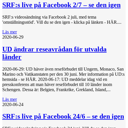
SRF:s live på Facebook 2/7 – se den igen
SRF:s videosändning via Facebook 2 juli, med tema
'omställningsstöd'. Vill du se den igen - klicka på länken - HÄR....
Läs mer
2020-06-29
UD ändrar reseavrådan för utvalda
länder
2020-06-29: UD häver även reseförbudet till Ungern, Monaco, San
Marino och Vatikanstaten per den 30 juni. Mer information på UD:s
hemsida - se HÄR. 2020-06-17: UD meddelar idag vid en
presskonferens att man häver reseförbudet till 10 länder inom
Schengen. Dessa är: Belgien, Frankrike, Grekland, Island,...
Läs mer
2020-06-24
SRF:s live på Facebook 24/6 – se den igen