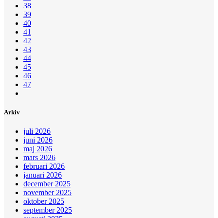
38
39
40
41
42
43
44
45
46
47
Arkiv
juli 2026
juni 2026
maj 2026
mars 2026
februari 2026
januari 2026
december 2025
november 2025
oktober 2025
september 2025