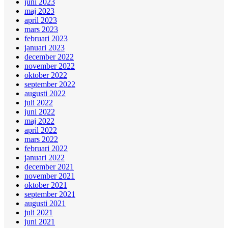
juni 2023
maj 2023
april 2023
mars 2023
februari 2023
januari 2023
december 2022
november 2022
oktober 2022
september 2022
augusti 2022
juli 2022
juni 2022
maj 2022
april 2022
mars 2022
februari 2022
januari 2022
december 2021
november 2021
oktober 2021
september 2021
augusti 2021
juli 2021
juni 2021