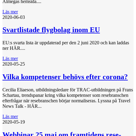
Almegas hemsida....
Läs mer
2020-06-03
Svartlistade flygbolag inom EU
EU:s svarta lista är uppdaterad per den 2 juni 2020 och kan laddas
ner HÄR....
Läs mer
2020-05-25
Vilka kompetenser behövs efter corona?
Cecilia Eliaeson, utbildningsledare för TRAC-utbildningen på Frans
Schartau, trendspanar kring vilka kompetenser som resebranschen
efterfrågar när resebranschen börjar normaliseras. Lyssna på Travel
News Talk - HÄR...
Läs mer
2020-05-19
Webbinar 25 maj om framtidens rese-