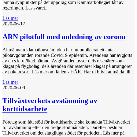
lämna synpunkter på det uppdrag som Kammarkollegiet fått av
regeringen. Läs svaret...
Läs mer
2020-06-17
ARN pilotfall med anledning av corona
Allmänna reklamationsnämnden har nu publicerat ett antal
pilotavgöranden rörande Covid19-epidemin. Ärendena har avgjorts
av en s.k. utökad nämnd. Avgöranden avser dels resenärer som
klagat på flygbolag, dels ärenden där resenärer klagat på arrangörer
av paketresor. Läs mer om fallen - HÄR. Har ni blivit anmälda till...
Läs mer
2020-06-09
Tillväxtverkets avstämning av
korttidsarbete
Företag som fått stöd för korttidsarbete ska kontakta Tillväxtverket
för avstämning efter den tredje stödmånaden. Därefter beslutar
Tillväxtverket om det slutgiltiga stödet för perioden. Läs mer på