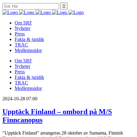
Search
for:
Om SRF
Nyheter
Press
Fakta & juridik
TRAC
Medlemssidor
Om SRF
Nyheter
Press
Fakta & juridik
TRAC
Medlemssidor
2024-10-28
07.00
Upptäck Finland – ombord på M/S
Finncanopus
"Upptäck Finland" arrangeras 28 oktober av Sumama, Finnish