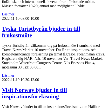
finländska och internationella leverantörer i förbokade möten.
Mässan fortsätter 19-20 januari med möjlighet till både...
Läs mer
2022-11-10
08.00-10.00
Tyska Turistbyrån bjuder in till
frukostmöte
Tyska Turistbyrån välkomnar dig på frukostmöte i samband med
Travel News Market 10 november. Du får en inspirations- och
kompetenshöjande föreläsning på temat tågresor. Föranmälan krävs.
Registrera dig HÄR. När: 10 november Var: Travel News Market,
Stockholm Waterfront Congress Centre, Nils Ericsons Plan 4,
mötesrum 33 Tid: 08.00...
Läs mer
2022-11-10
10.30-12.00
Visit Norway bjuder in till
inspirationsföreläsning
Visit Norway bjuder in till en inspirationsföreläsning om Hållbar