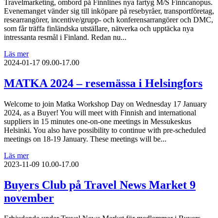
Travelmarketing, ombord på Finnlines nya fartyg M/S Finncanopus.
Evenemanget vänder sig till inköpare på resebyråer, transportföretag,
researrangörer, incentive/grupp- och konferensarrangörer och DMC,
som får träffa finländska utställare, nätverka och upptäcka nya
intressanta resmål i Finland. Redan nu...
Läs mer
2024-01-17
09.00-17.00
MATKA 2024 – resemässa i Helsingfors
Welcome to join Matka Workshop Day on Wednesday 17 January
2024, as a Buyer! You will meet with Finnish and international
suppliers in 15 minutes one-on-one meetings in Messukeskus
Helsinki. You also have possibility to continue with pre-scheduled
meetings on 18-19 January. These meetings will be...
Läs mer
2023-11-09
10.00-17.00
Buyers Club på Travel News Market 9
november