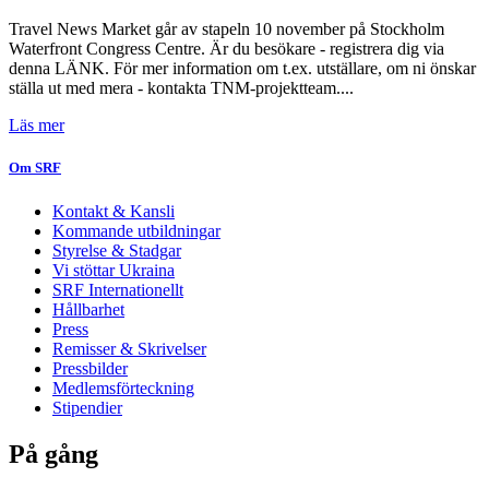
Travel News Market går av stapeln 10 november på Stockholm
Waterfront Congress Centre. Är du besökare - registrera dig via
denna LÄNK. För mer information om t.ex. utställare, om ni önskar
ställa ut med mera - kontakta TNM-projektteam....
Läs mer
Om SRF
Kontakt & Kansli
Kommande utbildningar
Styrelse & Stadgar
Vi stöttar Ukraina
SRF Internationellt
Hållbarhet
Press
Remisser & Skrivelser
Pressbilder
Medlemsförteckning
Stipendier
På gång