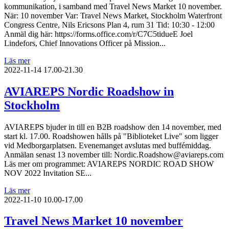
kommunikation, i samband med Travel News Market 10 november.
När: 10 november Var: Travel News Market, Stockholm Waterfront
Congress Centre, Nils Ericsons Plan 4, rum 31 Tid: 10:30 - 12:00
Anmäl dig här: https://forms.office.com/r/C7C5tidueE Joel
Lindefors, Chief Innovations Officer på Mission...
Läs mer
2022-11-14
17.00-21.30
AVIAREPS Nordic Roadshow in
Stockholm
AVIAREPS bjuder in till en B2B roadshow den 14 november, med
start kl. 17.00. Roadshowen hålls på "Biblioteket Live" som ligger
vid Medborgarplatsen. Evenemanget avslutas med buffémiddag.
Anmälan senast 13 november till: Nordic.Roadshow@aviareps.com
Läs mer om programmet: AVIAREPS NORDIC ROAD SHOW
NOV 2022 Invitation SE...
Läs mer
2022-11-10
10.00-17.00
Travel News Market 10 november