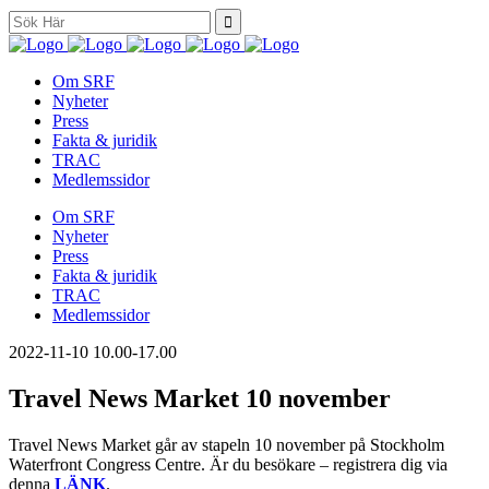
Search
for:
Om SRF
Nyheter
Press
Fakta & juridik
TRAC
Medlemssidor
Om SRF
Nyheter
Press
Fakta & juridik
TRAC
Medlemssidor
2022-11-10
10.00-17.00
Travel News Market 10 november
Travel News Market går av stapeln 10 november på Stockholm
Waterfront Congress Centre. Är du besökare – registrera dig via
denna
LÄNK
.