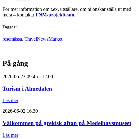
För mer information om t.ex. utställare, om ni önskar ställa ut med
mera – kontakta
TNM-projektteam
.
Taggar:
resemässa
,
TravelNewsMarket
På gång
2026-06-23
09.45 - 12.00
Turism i Almedalen
Läs mer
2026-06-02
16.30
Välkommen på grekisk afton på Medelhavsmuseet
Läs mer