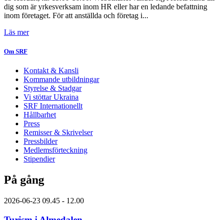
dig som är yrkesverksam inom HR eller har en ledande befattning
inom företaget. För att anställda och företag i...
Läs mer
Om SRF
Kontakt & Kansli
Kommande utbildningar
Styrelse & Stadgar
Vi stöttar Ukraina
SRF Internationellt
Hållbarhet
Press
Remisser & Skrivelser
Pressbilder
Medlemsförteckning
Stipendier
På gång
2026-06-23
09.45 - 12.00
Turism i Almedalen