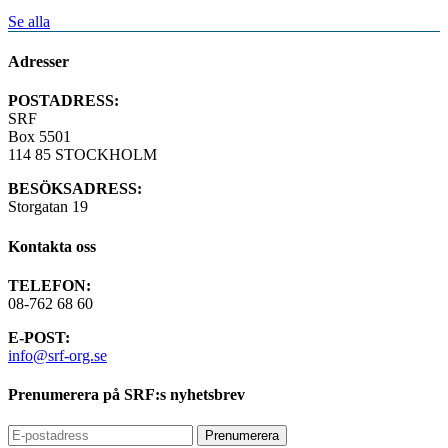
Se alla
Adresser
POSTADRESS:
SRF
Box 5501
114 85 STOCKHOLM
BESÖKSADRESS:
Storgatan 19
Kontakta oss
TELEFON:
08-762 68 60
E-POST:
info@srf-org.se
Prenumerera på SRF:s nyhetsbrev