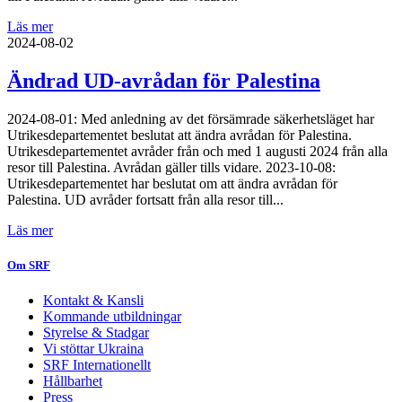
Läs mer
2024-08-02
Ändrad UD-avrådan för Palestina
2024-08-01: Med anledning av det försämrade säkerhetsläget har
Utrikesdepartementet beslutat att ändra avrådan för Palestina.
Utrikesdepartementet avråder från och med 1 augusti 2024 från alla
resor till Palestina. Avrådan gäller tills vidare. 2023-10-08:
Utrikesdepartementet har beslutat om att ändra avrådan för
Palestina. UD avråder fortsatt från alla resor till...
Läs mer
Om SRF
Kontakt & Kansli
Kommande utbildningar
Styrelse & Stadgar
Vi stöttar Ukraina
SRF Internationellt
Hållbarhet
Press