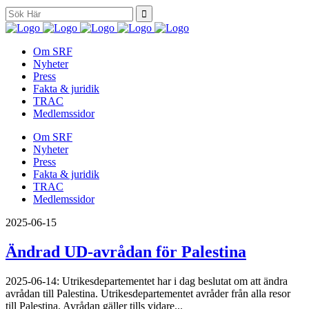
Search
for:
Om SRF
Nyheter
Press
Fakta & juridik
TRAC
Medlemssidor
Om SRF
Nyheter
Press
Fakta & juridik
TRAC
Medlemssidor
2025-06-15
Ändrad UD-avrådan för Palestina
2025-06-14: Utrikesdepartementet har i dag beslutat om att ändra
avrådan till Palestina. Utrikesdepartementet avråder från alla resor
till Palestina. Avrådan gäller tills vidare...