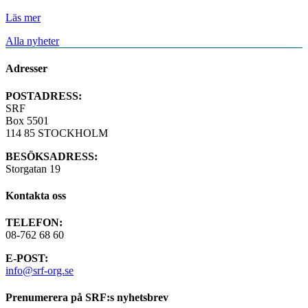
Läs mer
Alla nyheter
Adresser
POSTADRESS:
SRF
Box 5501
114 85 STOCKHOLM
BESÖKSADRESS:
Storgatan 19
Kontakta oss
TELEFON:
08-762 68 60
E-POST:
info@srf-org.se
Prenumerera på SRF:s nyhetsbrev