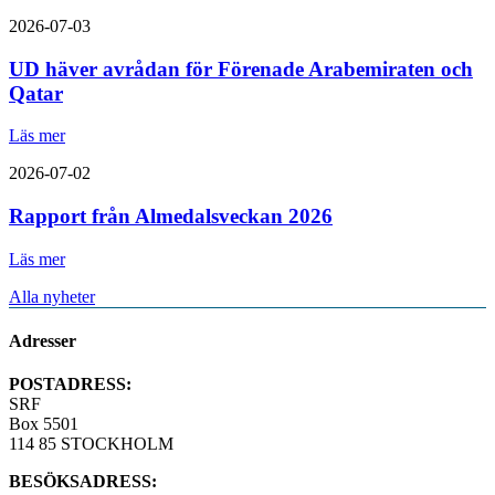
2026-07-03
UD häver avrådan för Förenade Arabemiraten och
Qatar
Läs mer
2026-07-02
Rapport från Almedalsveckan 2026
Läs mer
Alla nyheter
Adresser
POSTADRESS:
SRF
Box 5501
114 85 STOCKHOLM
BESÖKSADRESS: