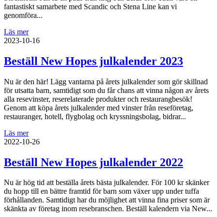
fantastiskt samarbete med Scandic och Stena Line kan vi
genomföra...
Läs mer
2023-10-16
Beställ New Hopes julkalender 2023
Nu är den här! Lägg vantarna på årets julkalender som gör skillnad
för utsatta barn, samtidigt som du får chans att vinna någon av årets
alla resevinster, reserelaterade produkter och restaurangbesök!
Genom att köpa årets julkalender med vinster från reseföretag,
restauranger, hotell, flygbolag och kryssningsbolag, bidrar...
Läs mer
2022-10-26
Beställ New Hopes julkalender 2022
Nu är hög tid att beställa årets bästa julkalender. För 100 kr skänker
du hopp till en bättre framtid för barn som växer upp under tuffa
förhållanden. Samtidigt har du möjlighet att vinna fina priser som är
skänkta av företag inom resebranschen. Beställ kalendern via New...