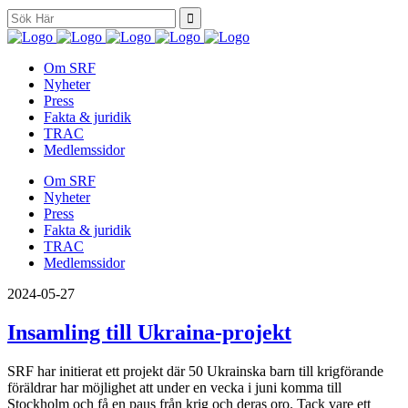
Search
for:
Om SRF
Nyheter
Press
Fakta & juridik
TRAC
Medlemssidor
Om SRF
Nyheter
Press
Fakta & juridik
TRAC
Medlemssidor
2024-05-27
Insamling till Ukraina-projekt
SRF har initierat ett projekt där 50 Ukrainska barn till krigförande
föräldrar har möjlighet att under en vecka i juni komma till
Stockholm och få en paus från krig och deras oro. Tack vare ett