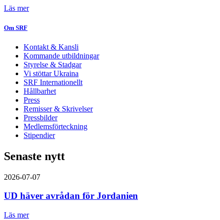
Läs mer
Om SRF
Kontakt & Kansli
Kommande utbildningar
Styrelse & Stadgar
Vi stöttar Ukraina
SRF Internationellt
Hållbarhet
Press
Remisser & Skrivelser
Pressbilder
Medlemsförteckning
Stipendier
Senaste nytt
2026-07-07
UD häver avrådan för Jordanien
Läs mer