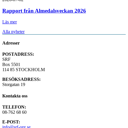
Rapport från Almedalsveckan 2026
Läs mer
Alla nyheter
Adresser
POSTADRESS:
SRF
Box 5501
114 85 STOCKHOLM
BESÖKSADRESS:
Storgatan 19
Kontakta oss
TELEFON:
08-762 68 60
E-POST:
info@srf-org.se