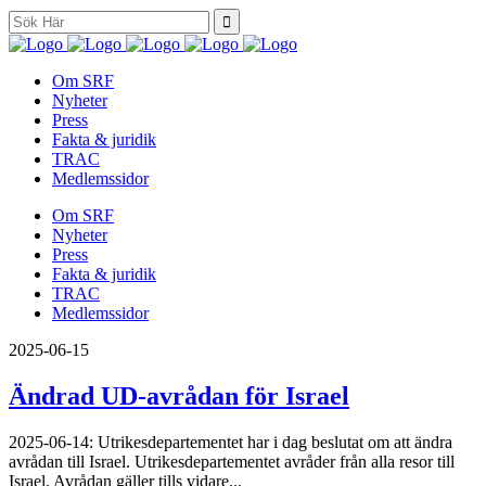
Search
for:
Om SRF
Nyheter
Press
Fakta & juridik
TRAC
Medlemssidor
Om SRF
Nyheter
Press
Fakta & juridik
TRAC
Medlemssidor
2025-06-15
Ändrad UD-avrådan för Israel
2025-06-14: Utrikesdepartementet har i dag beslutat om att ändra
avrådan till Israel. Utrikesdepartementet avråder från alla resor till
Israel. Avrådan gäller tills vidare...