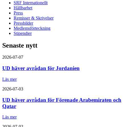
SRF Internationellt
Hållbarhet
Press
Remisser & Skrivelser
Pressbilder
Medlemsförteckning
Stipendier
Senaste nytt
2026-07-07
UD häver avrådan för Jordanien
Läs mer
2026-07-03
UD häver avrådan för Förenade Arabemiraten och
Qatar
Läs mer
2026-07-02