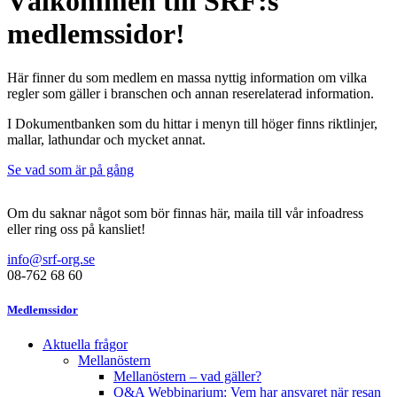
Välkommen till SRF:s
medlemssidor!
Här finner du som medlem en massa nyttig information om vilka
regler som gäller i branschen och annan reserelaterad information.
I Dokumentbanken som du hittar i menyn till höger finns riktlinjer,
mallar, lathundar och mycket annat.
Se vad som är på gång
Om du saknar något som bör finnas här, maila till vår infoadress
eller ring oss på kansliet!
info@srf-org.se
08-762 68 60
Medlemssidor
Aktuella frågor
Mellanöstern
Mellanöstern – vad gäller?
Q&A Webbinarium: Vem har ansvaret när resan