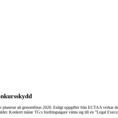
onkursskydd
 planerar att genomföras 2020. Enligt uppgifter från ECTAA verkar det
kulder. Konkret måste TG:s fordringsägare vänta sig till en ”Legal Execu