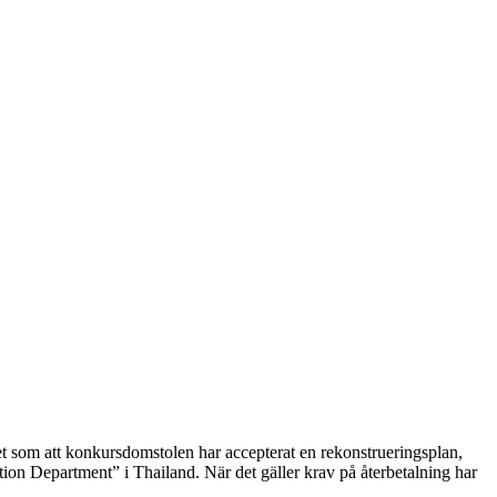
 som att konkursdomstolen har accepterat en rekonstrueringsplan,
tion Department” i Thailand. När det gäller krav på återbetalning har