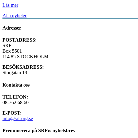
Läs mer
Alla nyheter
Adresser
POSTADRESS:
SRF
Box 5501
114 85 STOCKHOLM
BESÖKSADRESS:
Storgatan 19
Kontakta oss
TELEFON:
08-762 68 60
E-POST:
info@srf-org.se
Prenumerera på SRF:s nyhetsbrev