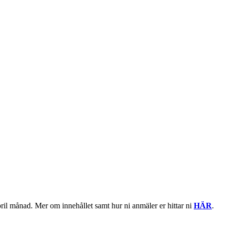
ril månad. Mer om innehållet samt hur ni anmäler er hittar ni
HÄR
.