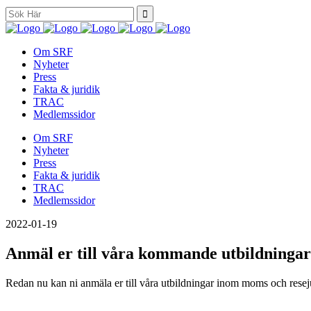
Search
for:
Om SRF
Nyheter
Press
Fakta & juridik
TRAC
Medlemssidor
Om SRF
Nyheter
Press
Fakta & juridik
TRAC
Medlemssidor
2022-01-19
Anmäl er till våra kommande utbildningar
Redan nu kan ni anmäla er till våra utbildningar inom moms och reseju