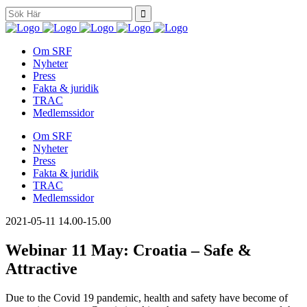
Search
for:
Om SRF
Nyheter
Press
Fakta & juridik
TRAC
Medlemssidor
Om SRF
Nyheter
Press
Fakta & juridik
TRAC
Medlemssidor
2021-05-11
14.00-15.00
Webinar 11 May: Croatia – Safe &
Attractive
Due to the Covid 19 pandemic, health and safety have become of