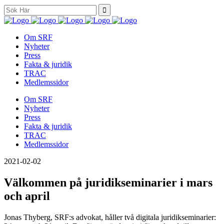
Search
for:
Om SRF
Nyheter
Press
Fakta & juridik
TRAC
Medlemssidor
Om SRF
Nyheter
Press
Fakta & juridik
TRAC
Medlemssidor
2021-02-02
Välkommen på juridikseminarier i mars
och april
Jonas Thyberg, SRF:s advokat, håller två digitala juridikseminarier: