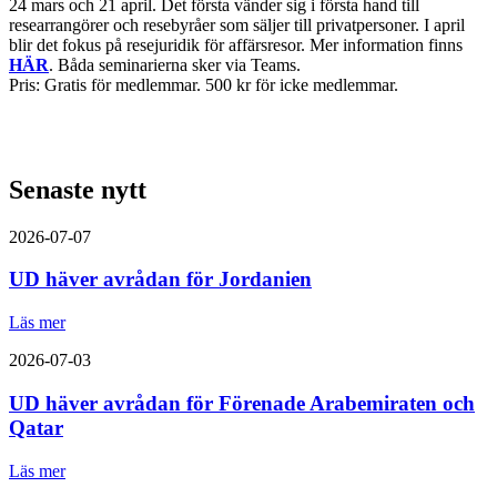
24 mars och 21 april. Det första vänder sig i första hand till
researrangörer och resebyråer som säljer till privatpersoner. I april
blir det fokus på resejuridik för affärsresor. Mer information finns
HÄR
. Båda seminarierna sker via Teams.
Pris: Gratis för medlemmar. 500 kr för icke medlemmar.
Senaste nytt
2026-07-07
UD häver avrådan för Jordanien
Läs mer
2026-07-03
UD häver avrådan för Förenade Arabemiraten och
Qatar
Läs mer