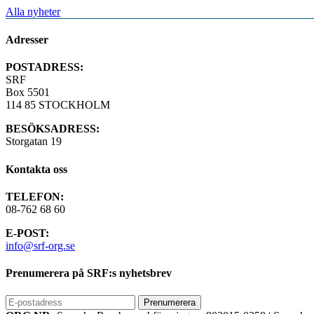
Alla nyheter
Adresser
POSTADRESS:
SRF
Box 5501
114 85 STOCKHOLM
BESÖKSADRESS:
Storgatan 19
Kontakta oss
TELEFON:
08-762 68 60
E-POST:
info@srf-org.se
Prenumerera på SRF:s nyhetsbrev