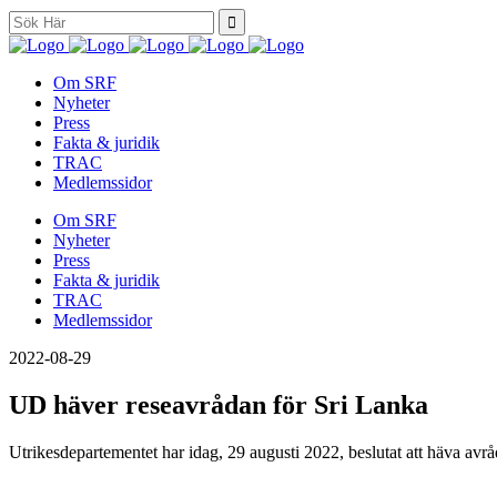
Search
for:
Om SRF
Nyheter
Press
Fakta & juridik
TRAC
Medlemssidor
Om SRF
Nyheter
Press
Fakta & juridik
TRAC
Medlemssidor
2022-08-29
UD häver reseavrådan för Sri Lanka
Utrikesdepartementet har idag, 29 augusti 2022, beslutat att häva avrå