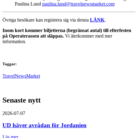
Paulina Lund
paulina.lund@travelnewsmarket.com
Övriga besökare kan registrera sig via denna
LÄNK
.
Inom kort kommer biljetterna (begränsat antal) till efterfesten
på Operaterassen att släppas.
Vi återkommer med mer
information.
Taggar:
TravelNewsMarket
Senaste nytt
2026-07-07
UD häver avrådan för Jordanien
Läs mer