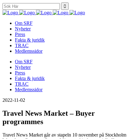
Search
for:
Om SRF
Nyheter
Press
Fakta & juridik
TRAC
Medlemssidor
Om SRF
Nyheter
Press
Fakta & juridik
TRAC
Medlemssidor
2022-11-02
Travel News Market – Buyer
programmes
Travel News Market går av stapeln 10 november på Stockholm