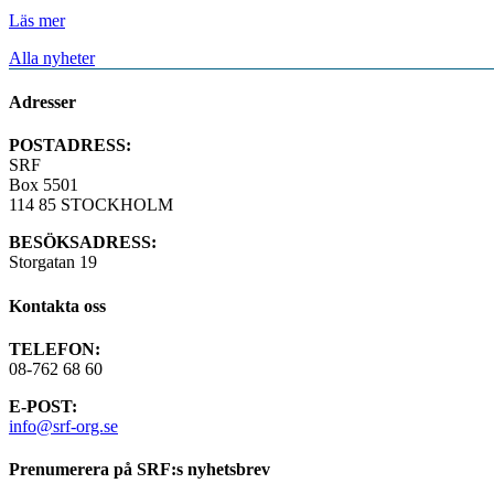
Läs mer
Alla nyheter
Adresser
POSTADRESS:
SRF
Box 5501
114 85 STOCKHOLM
BESÖKSADRESS:
Storgatan 19
Kontakta oss
TELEFON:
08-762 68 60
E-POST:
info@srf-org.se
Prenumerera på SRF:s nyhetsbrev