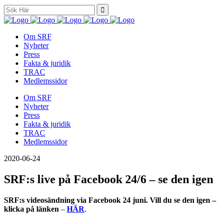
Search
for:
Om SRF
Nyheter
Press
Fakta & juridik
TRAC
Medlemssidor
Om SRF
Nyheter
Press
Fakta & juridik
TRAC
Medlemssidor
2020-06-24
SRF:s live på Facebook 24/6 – se den igen
SRF:s videosändning via Facebook 24 juni. Vill du se den igen –
klicka på länken
–
HÄR
.