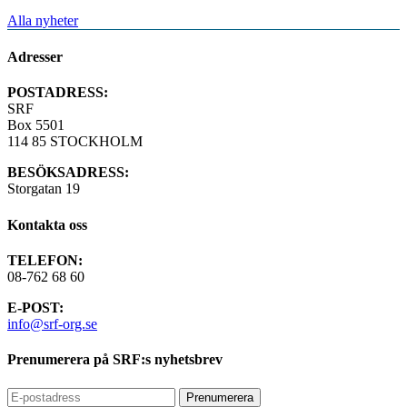
Alla nyheter
Adresser
POSTADRESS:
SRF
Box 5501
114 85 STOCKHOLM
BESÖKSADRESS:
Storgatan 19
Kontakta oss
TELEFON:
08-762 68 60
E-POST:
info@srf-org.se
Prenumerera på SRF:s nyhetsbrev