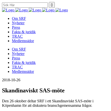
Search
for:
Om SRF
Nyheter
Press
Fakta & juridik
TRAC
Medlemssidor
Om SRF
Nyheter
Press
Fakta & juridik
TRAC
Medlemssidor
2018-10-26
Skandinaviskt SAS-möte
Den 26 oktober deltar SRF i ett Skandinaviskt SAS-möte i
Köpenhamn för att diskutera branschgemensamma frågor.