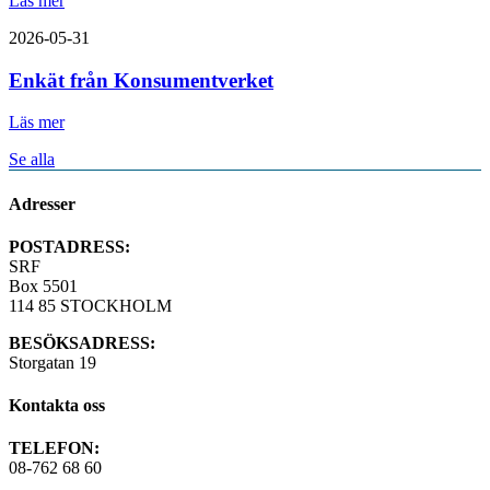
Läs mer
2026-05-31
Enkät från Konsumentverket
Läs mer
Se alla
Adresser
POSTADRESS:
SRF
Box 5501
114 85 STOCKHOLM
BESÖKSADRESS:
Storgatan 19
Kontakta oss
TELEFON:
08-762 68 60