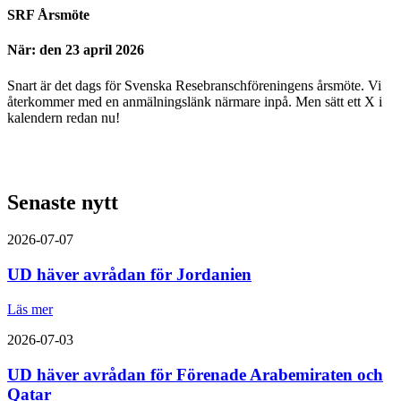
SRF Årsmöte
När: den 23 april 2026
Snart är det dags för Svenska Resebranschföreningens årsmöte. Vi
återkommer med en anmälningslänk närmare inpå. Men sätt ett X i
kalendern redan nu!
Senaste nytt
2026-07-07
UD häver avrådan för Jordanien
Läs mer
2026-07-03
UD häver avrådan för Förenade Arabemiraten och
Qatar