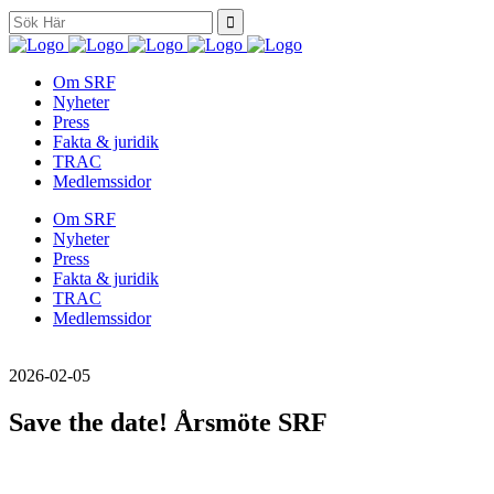
Search
for:
Om SRF
Nyheter
Press
Fakta & juridik
TRAC
Medlemssidor
Om SRF
Nyheter
Press
Fakta & juridik
TRAC
Medlemssidor
2026-02-05
Save the date! Årsmöte SRF