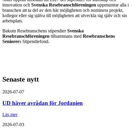
innovation och
Svenska Resebranschföreningen
uppmuntrar alla i
branschen att ta del av den här möjligheten och nominera projekt,
kollegor eller sig själva till möjligheten att utveckla sig själv och sin
arbetsplats.
Bakom Resebranschens stipendier
Svenska
Resebranschföreningen
tillsammans med
Resebranschens
Seniorer
s Stipendiefond.
Senaste nytt
2026-07-07
UD häver avrådan för Jordanien
Läs mer
2026-07-03