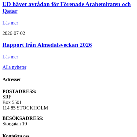
UD häver avrådan för Förenade Arabemiraten och
Qatar
Läs mer
2026-07-02
Rapport från Almedalsveckan 2026
Läs mer
Alla nyheter
Adresser
POSTADRESS:
SRF
Box 5501
114 85 STOCKHOLM
BESÖKSADRESS:
Storgatan 19
Kontakta oss