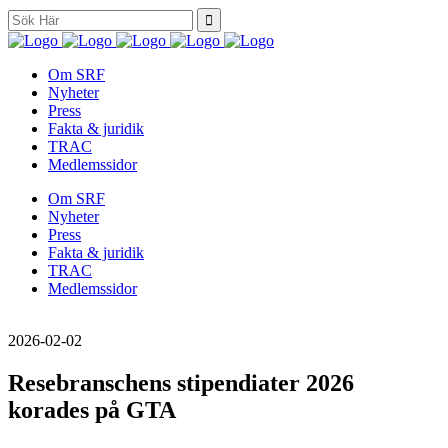
Search
for:
Om SRF
Nyheter
Press
Fakta & juridik
TRAC
Medlemssidor
Om SRF
Nyheter
Press
Fakta & juridik
TRAC
Medlemssidor
2026-02-02
Resebranschens stipendiater 2026
korades på GTA