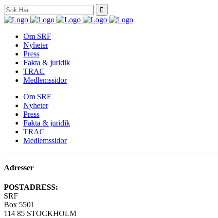
Search
for:
Om SRF
Nyheter
Press
Fakta & juridik
TRAC
Medlemssidor
Om SRF
Nyheter
Press
Fakta & juridik
TRAC
Medlemssidor
Adresser
POSTADRESS:
SRF
Box 5501
114 85 STOCKHOLM