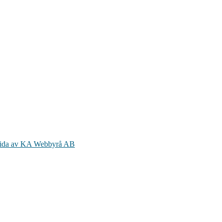
ida av KA Webbyrå AB