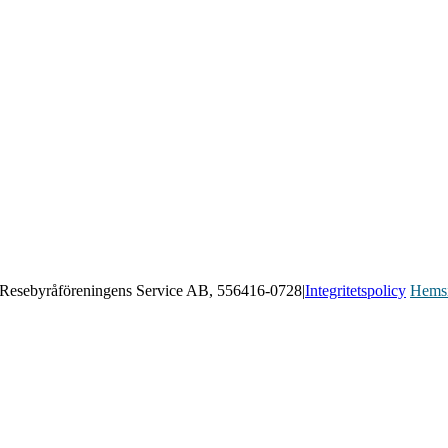
Resebyråföreningens Service AB, 556416-0728
|
Integritetspolicy
Hems