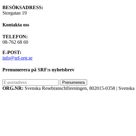
BESÖKSADRESS:
Storgatan 19
Kontakta oss
TELEFON:
08-762 68 60
E-POST:
info@srf-org.se
Prenumerera på SRF:s nyhetsbrev
ORG.NR:
Svenska Resebranschföreningen, 802015-0358
|
Svenska 