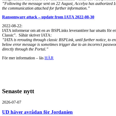
”Following the message sent on 22 August, Accelya has authorized IA
the communication attached for further information.”
Ransomware attack – update from IATA 2022-08-30
2022-08-22:
IATA informerar om att en av BSPLinks leverantörer har utsatts för 
Classic”. Såhär skriver IATA:
”IATA is rerouting through classic BSPLink, until further notice, to e
below error message is sometimes trigger due to an incorrect passwor
directly through the Portal.”
För mer information – läs
HÄR
Senaste nytt
2026-07-07
UD häver avrådan för Jordanien