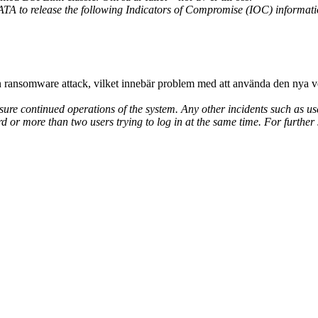
TA to release the following Indicators of Compromise (IOC) informatio
en ransomware attack, vilket innebär problem med att använda den nya
nsure continued operations of the system.
Any other incidents such as use
d or more than two users trying to log in at the same time. For further