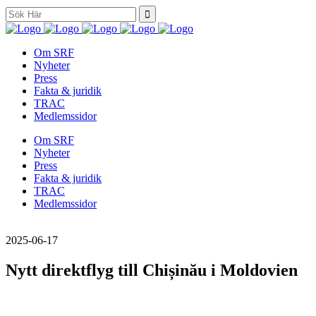
Search
for:
Om SRF
Nyheter
Press
Fakta & juridik
TRAC
Medlemssidor
Om SRF
Nyheter
Press
Fakta & juridik
TRAC
Medlemssidor
2025-06-17
Nytt direktflyg till Chișinău i Moldovien