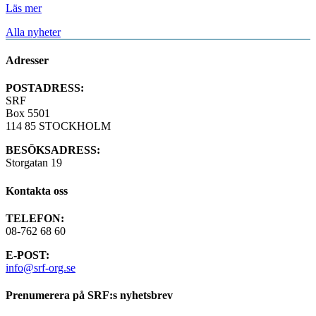
Läs mer
Alla nyheter
Adresser
POSTADRESS:
SRF
Box 5501
114 85 STOCKHOLM
BESÖKSADRESS:
Storgatan 19
Kontakta oss
TELEFON:
08-762 68 60
E-POST:
info@srf-org.se
Prenumerera på SRF:s nyhetsbrev