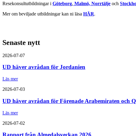
Resekonsultutbildningar i
Göteborg
,
Malmö, Norrtälje
och
Stockh
Mer om beviljade utbildningar kan ni läsa
HÄR
.
Senaste nytt
2026-07-07
UD häver avrådan för Jordanien
Läs mer
2026-07-03
UD häver avrådan för Förenade Arabemiraten och Q
Läs mer
2026-07-02
Rapport från Almedalsveckan 2026