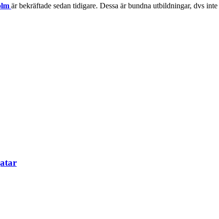
olm
är bekräftade sedan tidigare. Dessa är bundna utbildningar, dvs inte 
atar