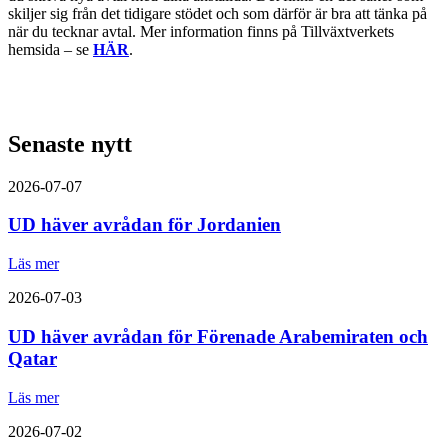
skiljer sig från det tidigare stödet och som därför är bra att tänka på
när du tecknar avtal. Mer information finns på Tillväxtverkets
hemsida – se
HÄR
.
Senaste nytt
2026-07-07
UD häver avrådan för Jordanien
Läs mer
2026-07-03
UD häver avrådan för Förenade Arabemiraten och
Qatar
Läs mer
2026-07-02