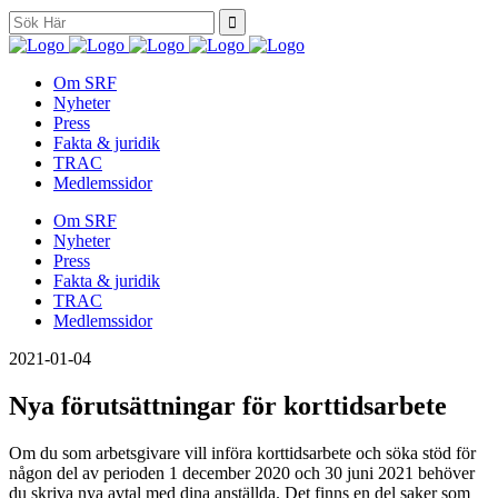
Search
for:
Om SRF
Nyheter
Press
Fakta & juridik
TRAC
Medlemssidor
Om SRF
Nyheter
Press
Fakta & juridik
TRAC
Medlemssidor
2021-01-04
Nya förutsättningar för korttidsarbete
Om du som arbetsgivare vill införa korttidsarbete och söka stöd för
någon del av perioden 1 december 2020 och 30 juni 2021 behöver
du skriva nya avtal med dina anställda. Det finns en del saker som