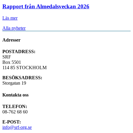
Rapport från Almedalsveckan 2026
Läs mer
Alla nyheter
Adresser
POSTADRESS:
SRF
Box 5501
114 85 STOCKHOLM
BESÖKSADRESS:
Storgatan 19
Kontakta oss
TELEFON:
08-762 68 60
E-POST:
info@srf-org.se