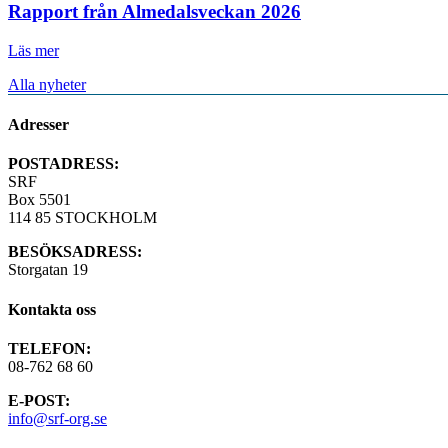
Rapport från Almedalsveckan 2026
Läs mer
Alla nyheter
Adresser
POSTADRESS:
SRF
Box 5501
114 85 STOCKHOLM
BESÖKSADRESS:
Storgatan 19
Kontakta oss
TELEFON:
08-762 68 60
E-POST:
info@srf-org.se