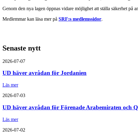
Genom den nya lagen öppnas vidare möjlighet att ställa säkerhet på ann
Medlemmar kan läsa mer på
SRF:s medlemssidor
.
Senaste nytt
2026-07-07
UD häver avrådan för Jordanien
Läs mer
2026-07-03
UD häver avrådan för Förenade Arabemiraten och Q
Läs mer
2026-07-02