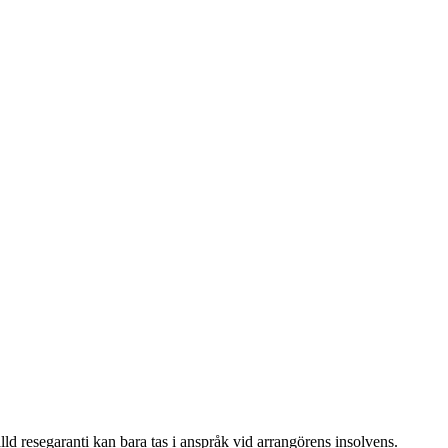
älld resegaranti kan bara tas i anspråk vid arrangörens insolvens.